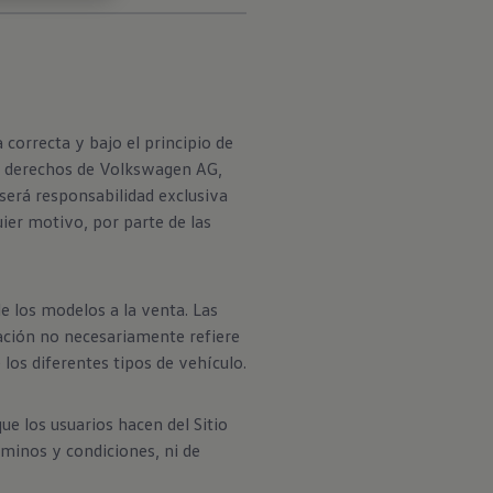
correcta y bajo el principio de
los derechos de Volkswagen AG,
 será responsabilidad exclusiva
uier motivo, por parte de las
e los modelos a la venta. Las
ación no necesariamente refiere
los diferentes tipos de vehículo.
ue los usuarios hacen del Sitio
rminos y condiciones, ni de