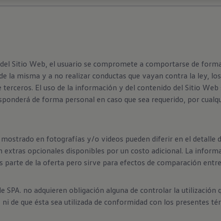
 del Sitio Web, el usuario se compromete a comportarse de forma 
 de la misma y a no realizar conductas que vayan contra la ley, 
e terceros. El uso de la información y del contenido del Sitio Web
 responderá de forma personal en caso que sea requerido, por cualq
mostrado en fotografías y/o videos pueden diferir en el detalle d
extras opcionales disponibles por un costo adicional. La inform
s parte de la oferta pero sirve para efectos de comparación entre 
SPA. no adquieren obligación alguna de controlar la utilización q
 ni de que ésta sea utilizada de conformidad con los presentes té