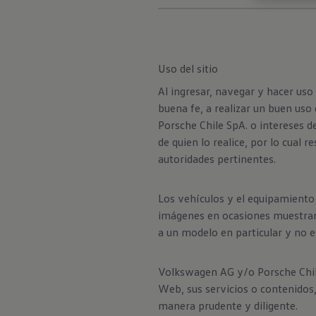
Uso del sitio
Al ingresar, navegar y hacer uso
buena fe, a realizar un buen uso
Porsche Chile SpA. o intereses d
de quien lo realice, por lo cual
autoridades pertinentes.
Los vehículos y el equipamiento 
imágenes en ocasiones muestran 
a un modelo en particular y no e
Volkswagen AG y/o Porsche Chile 
Web, sus servicios o contenidos,
manera prudente y diligente.