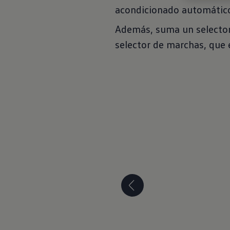
acondicionado automático
Además, suma un selector
selector de marchas, que 