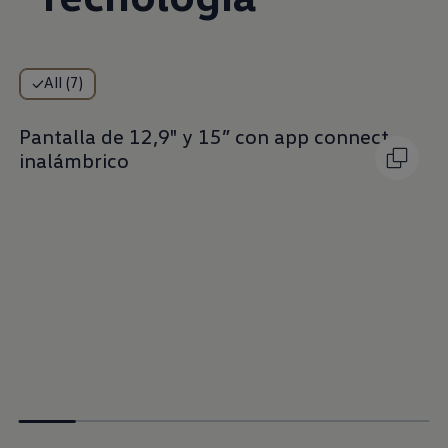
All (7)
Pantalla de 12,9" y 15” con app connect
inalámbrico