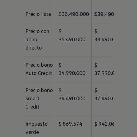
Precio lista
$̶3̶6̶.̶4̶9̶0̶.̶0̶0̶0̶
$̶3̶9̶.̶4̶9̶0̶.̶0̶0̶0̶
Precio con 
$ 
$ 
bono 
35.490.000
38.490.000
directo
Precio bono 
$ 
$ 
Auto Credit
34.990.000
37.990.000
Precio bono 
$ 
$ 
Smart 
34.490.000
37.490.000
Credit
Impuesto 
$ 869.574
$ 941.065
verde