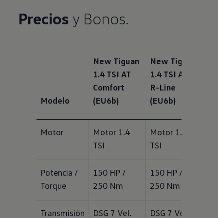
Precios
y Bonos.
New Tiguan
New Tiguan
1.4 TSI AT
1.4 TSI AT
Comfort
R-Line
Modelo
(EU6b)
(EU6b)
Motor
Motor 1.4 
Motor 1.4 
TSI
TSI
Potencia / 
150 HP / 
150 HP / 
Torque
250 Nm
250 Nm
Transmisión
DSG 7 Vel.
DSG 7 Vel.