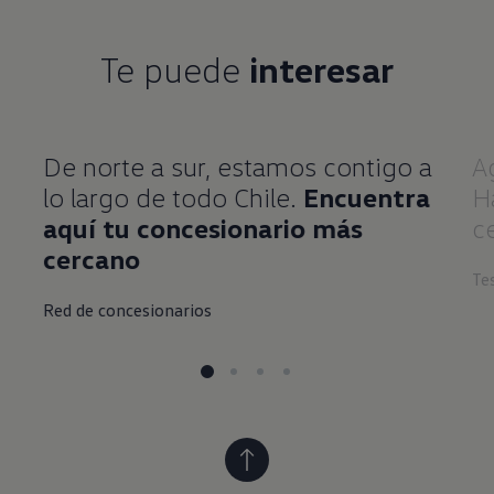
Te puede
interesar
De norte a sur, estamos contigo a
A
lo largo de todo Chile.
Encuentra
H
aquí tu concesionario más
c
cercano
Te
Red de concesionarios