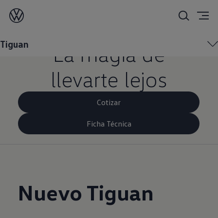
Nuevo Tiguan
Tiguan
La magia de
llevarte lejos
Cotizar
Ficha Técnica
Nuevo Tiguan