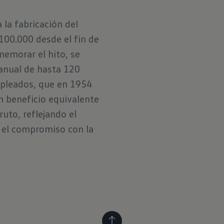
la fabricación del
00.000 desde el fin de
memorar el hito, se
anual de hasta 120
pleados, que en 1954
n beneficio equivalente
ruto, reflejando el
y el compromiso con la