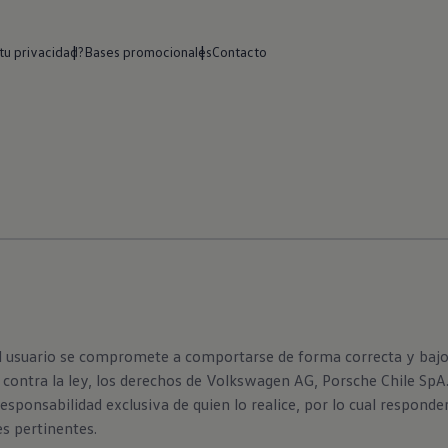
u privacidad?
Bases promocionales
Contacto
el usuario se compromete a comportarse de forma correcta y bajo e
contra la ley, los derechos de Volkswagen AG, Porsche Chile SpA. o
esponsabilidad exclusiva de quien lo realice, por lo cual respond
es pertinentes.