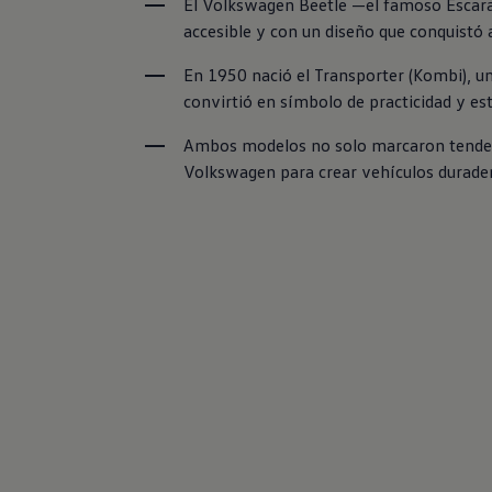
El Volkswagen Beetle —el famoso Escarab
accesible y con un diseño que conquistó 
En 1950 nació el Transporter (Kombi), un 
convirtió en símbolo de practicidad y est
Ambos modelos no solo marcaron tendenc
Volkswagen para crear vehículos durader