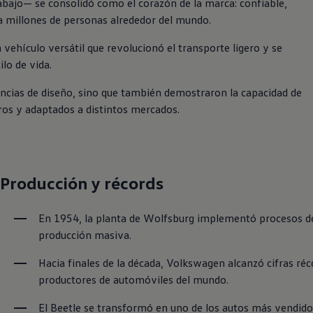
ajo— se consolidó como el corazón de la marca: confiable, 
a millones de personas alrededor del mundo.
vehículo versátil que revolucionó el transporte ligero y se 
ilo de vida.
ias de diseño, sino que también demostraron la capacidad de 
os y adaptados a distintos mercados.
Producción y récords
En 1954, la planta de Wolfsburg implementó procesos de 
producción masiva.
Hacia finales de la década, Volkswagen alcanzó cifras réc
productores de automóviles del mundo.
El Beetle se transformó en uno de los autos más vendidos 