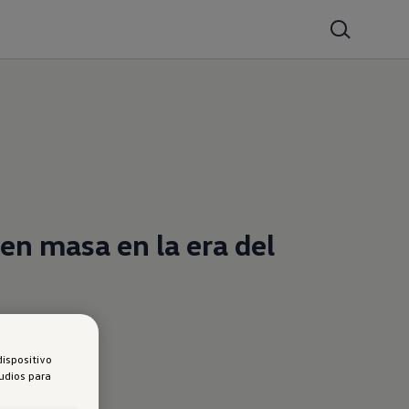
en masa en la era del
dispositivo
tudios para