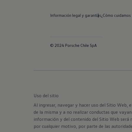
Información legal y garantías
¿Cómo cuidamos t
© 2024 Porsche Chile SpA
Uso del sitio
Al ingresar, navegar y hacer uso del Sitio Web, 
de la misma y a no realizar conductas que vayan 
información y del contenido del Sitio Web será r
por cualquier motivo, por parte de las autoridad