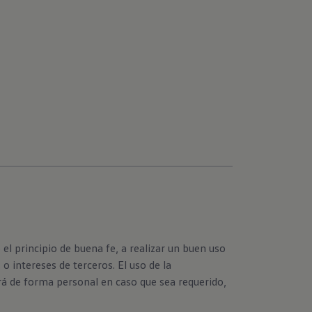
l principio de buena fe, a realizar un buen uso
 intereses de terceros. El uso de la
erá de forma personal en caso que sea requerido,