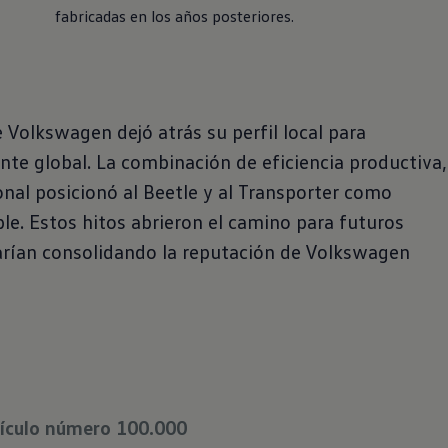
fabricadas en los años posteriores.
Volkswagen dejó atrás su perfil local para
te global. La combinación de eficiencia productiva,
onal posicionó al Beetle y al Transporter como
le. Estos hitos abrieron el camino para futuros
ían consolidando la reputación de Volkswagen
hículo número 100.000