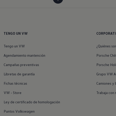
TENGO UN VW
CORPORAT
Tengo un VW
¿Quiénes so
Agendamiento mantención
Porsche Chil
Campañas preventivas
Porsche Hol
Libretas de garantía
Grupo VW A
Fichas técnicas
Camiones y 
VW - Store
Trabaja con 
Ley de certificado de homologación
Puntos Volkswagen