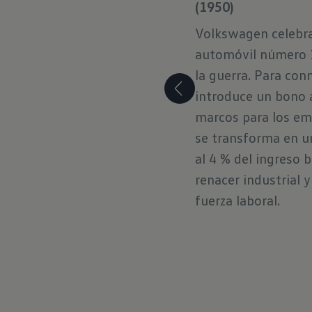
(1950)
Volkswagen celebra 
automóvil número 1
la guerra. Para con
introduce un bono 
marcos para los em
se transforma en u
al 4 % del ingreso b
renacer industrial 
fuerza laboral.