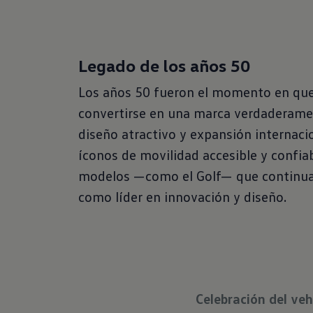
Legado de los años 50
Los años 50 fueron el momento en que 
convertirse en una marca verdaderamen
diseño atractivo y expansión internaci
íconos de movilidad accesible y confiab
modelos —como el Golf— que continuar
como líder en innovación y diseño.
Celebración del ve