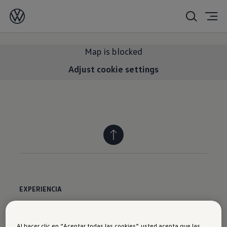
Map is blocked
Adjust cookie settings
EXPERIENCIA
Modelos
Al hacer clic en “Aceptar todas las cookies”, usted acepta que las