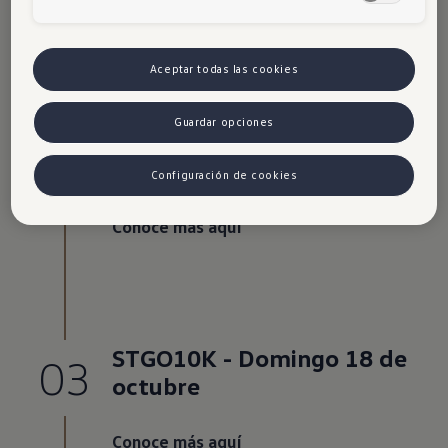
Conoce más aquí
Aceptar todas las cookies
Guardar opciones
STGO21K - Domingo 30 de
02
agosto
Configuración de cookies
Conoce más aquí
STGO10K - Domingo 18 de
03
octubre
Conoce más aquí