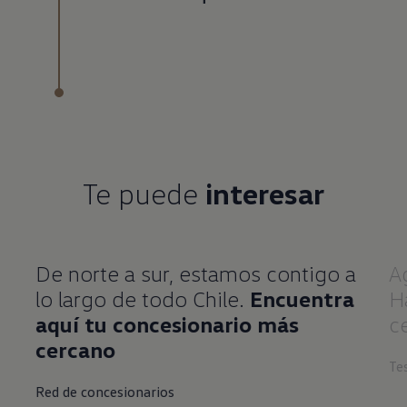
Te puede
interesar
De norte a sur, estamos contigo a
A
lo largo de todo Chile.
Encuentra
H
aquí tu concesionario más
c
cercano
Te
Red de concesionarios