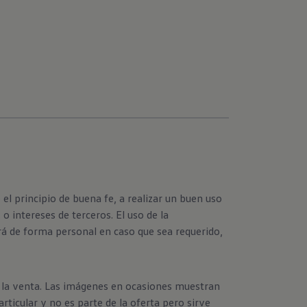
l principio de buena fe, a realizar un buen uso
 intereses de terceros. El uso de la
erá de forma personal en caso que sea requerido,
a la venta. Las imágenes en ocasiones muestran
ticular y no es parte de la oferta pero sirve