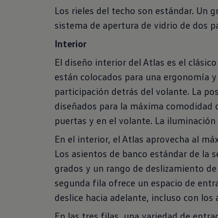
Los rieles del techo son estándar. U
sistema de apertura de vidrio de dos pa
Interior
El diseño interior del Atlas es el clás
están colocados para una ergonomía y f
participación detrás del volante. La pos
diseñados para la máxima comodidad del
puertas y en el volante. La iluminación
En el interior, el Atlas aprovecha al má
Los asientos de banco estándar de la s
grados y un rango de deslizamiento de
segunda fila ofrece un espacio de entra
deslice hacia adelante, incluso con los 
En las tres filas, una variedad de entra