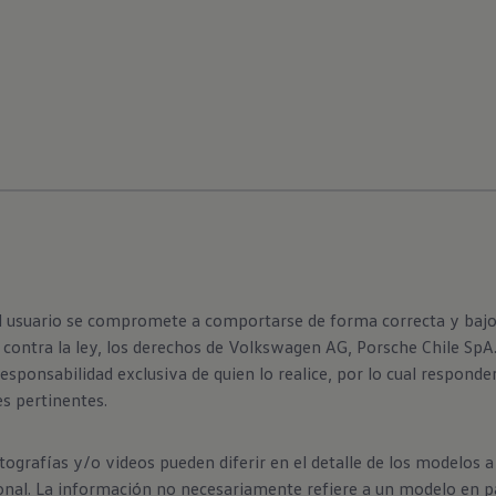
el usuario se compromete a comportarse de forma correcta y bajo e
contra la ley, los derechos de Volkswagen AG, Porsche Chile SpA. o
esponsabilidad exclusiva de quien lo realice, por lo cual respond
es pertinentes.
ografías y/o videos pueden diferir en el detalle de los modelos 
onal. La información no necesariamente refiere a un modelo en par