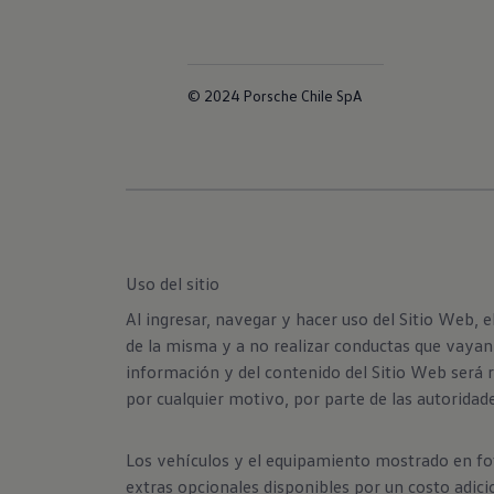
© 2024 Porsche Chile SpA
Uso del sitio
Al ingresar, navegar y hacer uso del Sitio Web, 
de la misma y a no realizar conductas que vayan 
información y del contenido del Sitio Web será r
por cualquier motivo, por parte de las autoridad
Los vehículos y el equipamiento mostrado en fot
extras opcionales disponibles por un costo adici