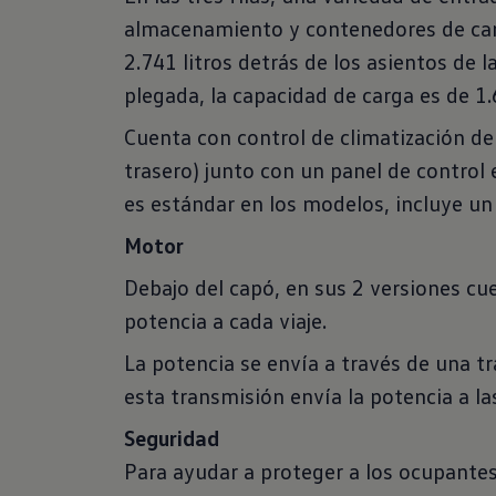
almacenamiento y contenedores de car
2.741 litros detrás de los asientos de l
plegada, la capacidad de carga es de 1.
Cuenta con control de climatización 
trasero) junto con un panel de control e
es estándar en los modelos, incluye un
Motor
Debajo del capó, en sus 2 versiones c
potencia a cada viaje.
La potencia se envía a través de una t
esta transmisión envía la potencia a l
Seguridad
Para ayudar a proteger a los ocupante