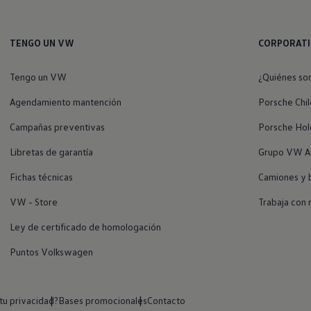
TENGO UN VW
CORPORAT
Tengo un VW
¿Quiénes so
Agendamiento mantención
Porsche Chil
Campañas preventivas
Porsche Hol
Libretas de garantía
Grupo VW A
Fichas técnicas
Camiones y 
VW - Store
Trabaja con 
Ley de certificado de homologación
Puntos Volkswagen
u privacidad?
Bases promocionales
Contacto