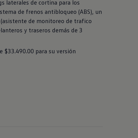
gs laterales de cortina para los
istema de frenos antibloqueo (ABS), un
 (asistente de monitoreo de trafico
elanteros y traseros demás de 3
de $33.490.00 para su versión