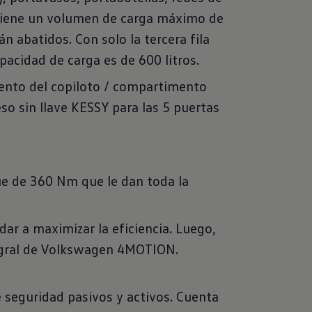
 tiene un volumen de carga máximo de
án abatidos. Con solo la tercera fila
pacidad de carga es de 600 litros.
ento del copiloto / compartimento
eso sin llave KESSY para las 5 puertas
ue de 360 Nm que le dan toda la
ar a maximizar la eficiencia. Luego,
ntegral de Volkswagen 4MOTION.
 seguridad pasivos y activos. Cuenta