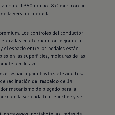
ximadamente 1.360mm por 870mm, con un
 en la versión Limited.
n premium. Los controles del conductor
 centradas en el conductor mejoran la
 y el espacio entre los pedales están
es en las superficies, molduras de las
arácter exclusivo.
recer espacio para hasta siete adultos.
de reclinación del respaldo de 14
vador mecanismo de plegado para la
nco de la segunda fila se incline y se
r), portavasos, portabotellas, redes de