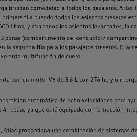
ga brindan comodidad a todos los pasajeros. Atlas
a primera fila cuando todos los asientos traseros est
600 litros, y con todos los asientos levantados, la ca
de 3 zonas (compartimento del conductor/ compartim
n la segunda fila para los pasajeros traseros. El acc
 volante multifunción de cuero.
uenta con un motor V6 de 3.6 L con 276 hp y un torq
ransmisión automática de ocho velocidades para ayud
as 4 ruedas ya que está equipado con la tracción i
s, Atlas proporciona una combinación de sistemas de