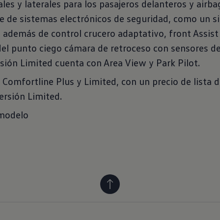
ales y laterales para los pasajeros delanteros y airba
rie de sistemas electrónicos de seguridad, como un s
) además de control crucero adaptativo, front Assist
del punto ciego cámara de retroceso con sensores d
ersión Limited cuenta con Area View y Park Pilot.
, Comfortline Plus y Limited, con un precio de lista 
ersión Limited.
 modelo