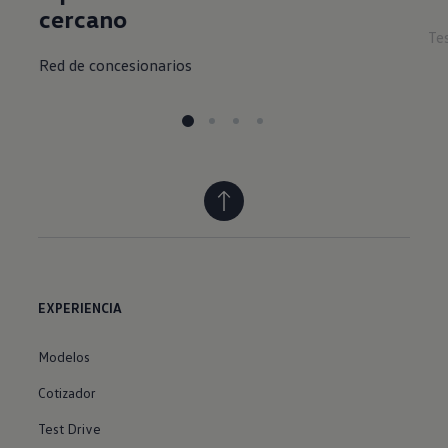
cercano
Te
Red de concesionarios
EXPERIENCIA
Modelos
Cotizador
Test Drive