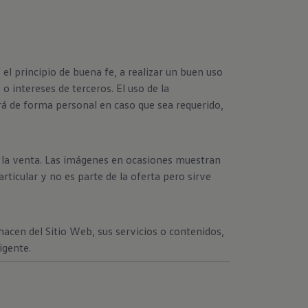
l principio de buena fe, a realizar un buen uso
 intereses de terceros. El uso de la
erá de forma personal en caso que sea requerido,
a la venta. Las imágenes en ocasiones muestran
ticular y no es parte de la oferta pero sirve
hacen del Sitio Web, sus servicios o contenidos,
igente.