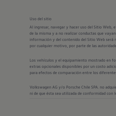
Uso del sitio
Al ingresar, navegar y hacer uso del Sitio Web, 
de la misma y a no realizar conductas que vayan 
información y del contenido del Sitio Web será r
por cualquier motivo, por parte de las autoridad
Los vehículos y el equipamiento mostrado en fot
extras opcionales disponibles por un costo adici
para efectos de comparación entre los diferentes
Volkswagen AG y/o Porsche Chile SPA. no adquiere
ni de que ésta sea utilizada de conformidad con 