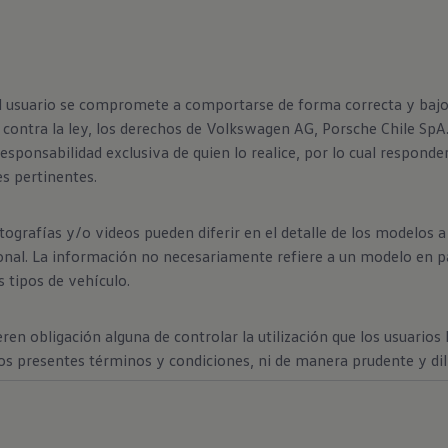
el usuario se compromete a comportarse de forma correcta y bajo e
contra la ley, los derechos de Volkswagen AG, Porsche Chile SpA. o
esponsabilidad exclusiva de quien lo realice, por lo cual respond
es pertinentes.
ografías y/o videos pueden diferir en el detalle de los modelos 
onal. La información no necesariamente refiere a un modelo en par
 tipos de vehículo.
n obligación alguna de controlar la utilización que los usuarios 
los presentes términos y condiciones, ni de manera prudente y dil